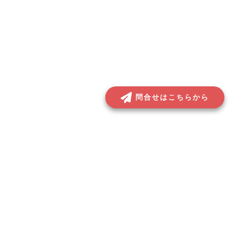
問合せはこちらから
プライバシーポリシー
▶︎
免責事項
▶︎
運営会社
▶︎
© 2022 NAGOMI inc. All Rights Reserved.