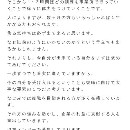
そこから１~３時間ほどの訓練を事業所で行ってい
くことで徐々に体力をつけていくことです。
人によりますが、数ヶ月の方もいらっしゃれば１年
かかる方もおられます。
焦る気持ちは必ず出て来ると思います。
なぜ以前のようにいかないのか？という苛立ちも出
るかもしれません。
それよりも、今自分が出来ている自分をまずは褒め
てあげてください。
一歩ずつでも着実に進んでいますから。
今の自分を受け入れるということも復職に向けて大
事な要素の１つだと考えています。
なごみでは復職を目指される方が多く在籍していま
す。
その方の強みを活かし、企業の利益に貢献する人を
輩出していきます。
現在メンバーを募集しております。