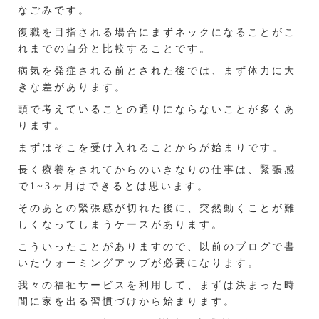
なごみです。
復職を目指される場合にまずネックになることがこ
れまでの自分と比較することです。
病気を発症される前とされた後では、まず体力に大
きな差があります。
頭で考えていることの通りにならないことが多くあ
ります。
まずはそこを受け入れることからが始まりです。
長く療養をされてからのいきなりの仕事は、緊張感
で1~3ヶ月はできるとは思います。
そのあとの緊張感が切れた後に、突然動くことが難
しくなってしまうケースがあります。
こういったことがありますので、
以前のブログ
で書
いたウォーミングアップが必要になります。
我々の福祉サービスを利用して、まずは決まった時
間に家を出る習慣づけから始まります。